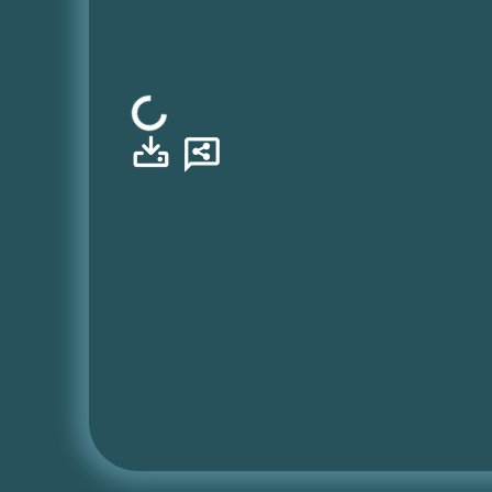
Φόρτωση...