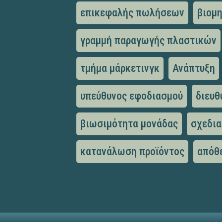
επικεφαλής πωλήσεων
βιομ
γραμμή παραγωγής πλαστικών
τμήμα μάρκετινγκ
Ανάπτυξη
υπεύθυνος εφοδιασμού
διευθ
βιωσιμότητα μονάδας
σχεδια
κατανάλωση προϊόντος
απόθ