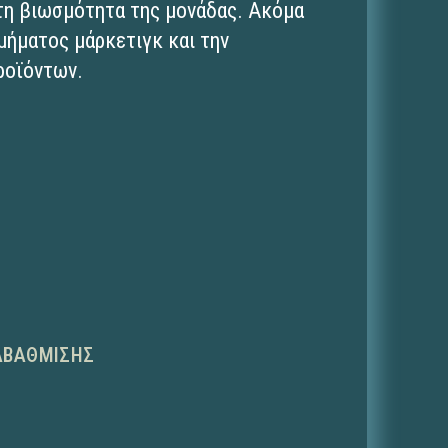
 τη βιωσμότητα της μονάδας. Ακόμα
τμήματος μάρκετιγκ και την
ροϊόντων.
ΑΒΆΘΜΙΣΗΣ