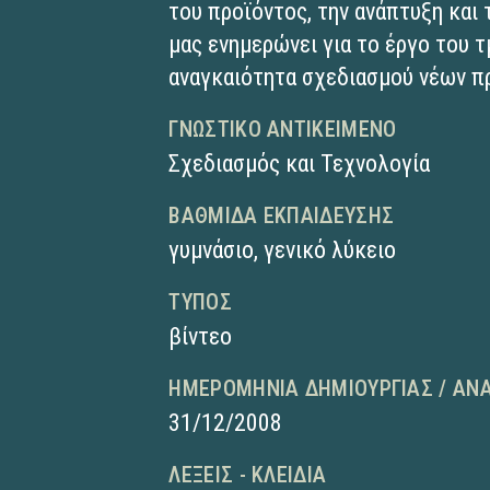
του προϊόντος, την ανάπτυξη και
μας ενημερώνει για το έργο του 
αναγκαιότητα σχεδιασμού νέων π
ΓΝΩΣΤΙΚΌ ΑΝΤΙΚΕΊΜΕΝΟ
Σχεδιασμός και Τεχνολογία
ΒΑΘΜΊΔΑ ΕΚΠΑΊΔΕΥΣΗΣ
γυμνάσιο
,
γενικό λύκειο
ΤΎΠΟΣ
βίντεο
ΗΜΕΡΟΜΗΝΊΑ ΔΗΜΙΟΥΡΓΊΑΣ / ΑΝ
31/12/2008
ΛΈΞΕΙΣ - ΚΛΕΙΔΙΆ