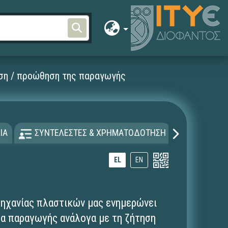
ση / προώθηση της παραγωγής
ΙΑ
ΣΥΝΤΕΛΕΣΤΕΣ & ΧΡΗΜΑΤΟΔΟΤΗΣΗ
ΑΔΕΙΑ Χ
EL
EN
ηχανίας πλαστικών μας ενημερώνει
μμα παραγωγής ανάλογα με τη ζήτηση