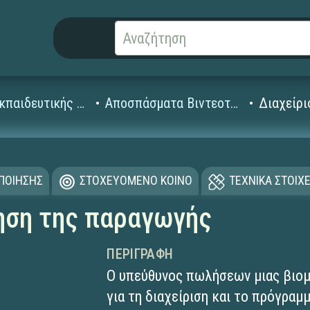
Βίντεο Εκπαιδευτικής Τηλεόρασης
Αποσπάσματα Βιντεοταινιών (1995-2008)
Διαχείρι
ΟΠΟΙΗΣΗΣ
ΣΤΟΧΕΥΟΜΕΝΟ ΚΟΙΝΟ
ΤΕΧΝΙΚΑ ΣΤΟΙΧΕ
ηση της παραγωγής
ΠΕΡΙΓΡΑΦΉ
O υπεύθυνος πωλήσεων μιας βιομ
για τη διαχείριση και το πρόγρα