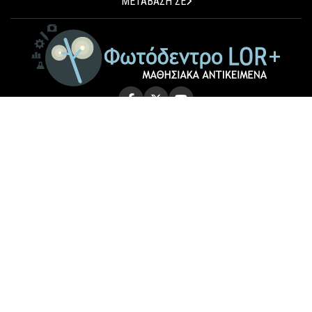
ΜΕΤΑΒΑΣΗ ΣΕ
© 2026 Photodentro LOR+