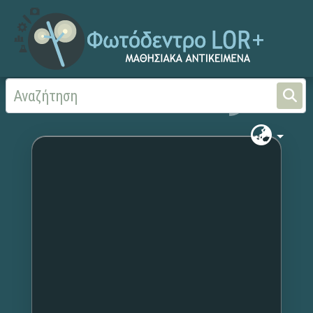
Αρχική
Χωρίς τίτλο