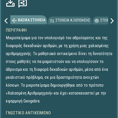
ΒΑΣΙΚΑ ΣΤΟΙΧΕΙΑ
ΣΤΟΙΧΕΙΑ ΑΞΙΟΠΟΙΗΣΗΣ
ΣΤΟΧΕΥΟΜΕ
ΠΕΡΙΓΡΑΦΉ
Μικροπείραμα για τον υπολογισμό του αθροίσματος και της
διαφοράς δεκαδικών αριθμών, με τη χρήση μιας χαλασμένης
αριθμομηχανής. Το μαθησιακό αντικείμενο δίνει τη δυνατότητα
στους μαθητές να πειραματιστούν και να υπολογίσουν το
άθροισμα και τη διαφορά δεκαδικών αριθμών, μέσα από ένα
ρεαλιστικό πρόβλημα, σε μια δραστηριότητα ανοιχτών
λύσεων. To μικροπείραμα δημιουργήθηκε από το πρότυπο
«Χαλασμένη Αριθμομηχανή» και έχει κατασκευαστεί με την
εφαρμογή Geogebra.
ΓΝΩΣΤΙΚΌ ΑΝΤΙΚΕΊΜΕΝΟ