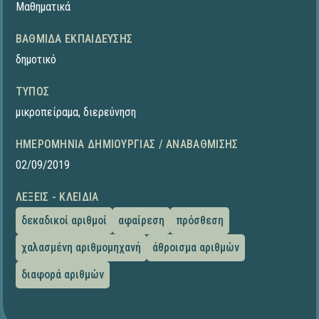
Μαθηματικά
ΒΑΘΜΊΔΑ ΕΚΠΑΊΔΕΥΣΗΣ
δημοτικό
ΤΎΠΟΣ
μικροπείραμα
,
διερεύνηση
ΗΜΕΡΟΜΗΝΊΑ ΔΗΜΙΟΥΡΓΊΑΣ / ΑΝΑΒΆΘΜΙΣΗΣ
02/09/2019
ΛΈΞΕΙΣ - ΚΛΕΙΔΙΆ
δεκαδικοί αριθμοί
αφαίρεση
πρόσθεση
χαλασμένη αριθμομηχανή
άθροισμα αριθμών
διαφορά αριθμών