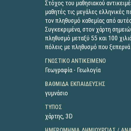
Στόχος του μαθησιακού αντικειμέ
μαθητές τις μεγάλες ελληνικές π
τον πληθυσμό καθεμίας από αυτές
Συγκεκριμένα, στον χάρτη σημειώ
πληθυσμό μεταξύ 55 και 100 χιλι
πόλεις με πληθυσμό που ξεπερνά 
ΓΝΩΣΤΙΚΌ ΑΝΤΙΚΕΊΜΕΝΟ
Γεωγραφία - Γεωλογία
ΒΑΘΜΊΔΑ ΕΚΠΑΊΔΕΥΣΗΣ
γυμνάσιο
ΤΎΠΟΣ
χάρτης
,
3D
ΗΜΕΡΟΜΗΝΊΑ ΔΗΜΙΟΥΡΓΊΑΣ / ΑΝ