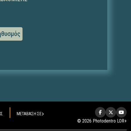
ηθυσμός
ΗΣ
ΜΕΤΑΒΑΣΗ ΣΕ
© 2026 Photodentro LOR+