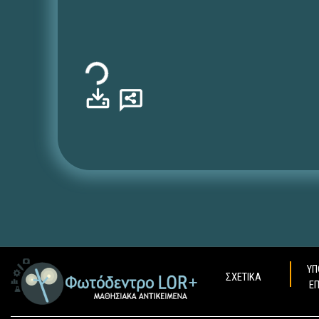
Φόρτωση...
ΥΠ
ΣΧΕΤΙΚΑ
Ε