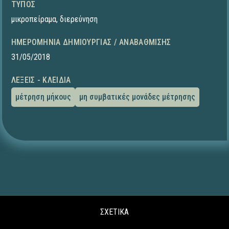
ΤΎΠΟΣ
μικροπείραμα
,
διερεύνηση
ΗΜΕΡΟΜΗΝΊΑ ΔΗΜΙΟΥΡΓΊΑΣ / ΑΝΑΒΆΘΜΙΣΗΣ
31/05/2018
ΛΈΞΕΙΣ - ΚΛΕΙΔΙΆ
μέτρηση μήκους
μη συμβατικές μονάδες μέτρησης
ΣΧΕΤΙΚΑ