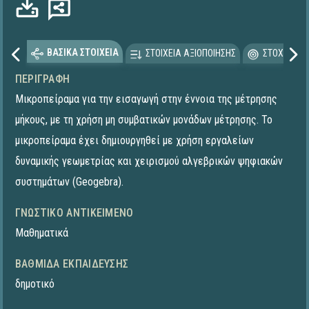
ΒΑΣΙΚΑ ΣΤΟΙΧΕΙΑ
ΣΤΟΙΧΕΙΑ ΑΞΙΟΠΟΙΗΣΗΣ
ΣΤΟΧΕΥΟΜΕ
ΠΕΡΙΓΡΑΦΉ
Μικροπείραμα για την εισαγωγή στην έννοια της μέτρησης
μήκους, με τη χρήση μη συμβατικών μονάδων μέτρησης. To
μικροπείραμα έχει δημιουργηθεί με χρήση εργαλείων
δυναμικής γεωμετρίας και χειρισμού αλγεβρικών ψηφιακών
συστημάτων (Geogebra).
ΓΝΩΣΤΙΚΌ ΑΝΤΙΚΕΊΜΕΝΟ
Μαθηματικά
ΒΑΘΜΊΔΑ ΕΚΠΑΊΔΕΥΣΗΣ
δημοτικό