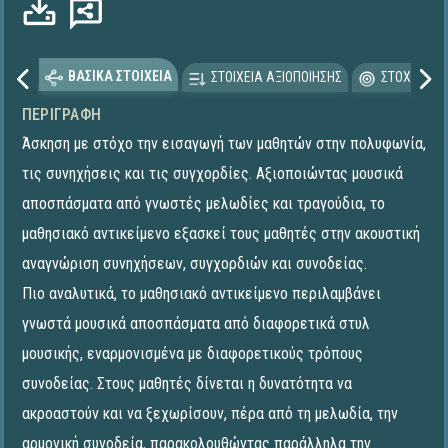
ΒΑΣΙΚΑ ΣΤΟΙΧΕΙΑ
ΣΤΟΙΧΕΙΑ ΑΞΙΟΠΟΙΗΣΗΣ
ΣΤΟΧΕΥΟΜΕ
ΠΕΡΙΓΡΑΦΉ
Άσκηση με στόχο την εισαγωγή των μαθητών στην πολυφωνία,
τις συνηχήσεις και τις συγχορδίες. Αξιοποιώντας μουσικά
αποσπάσματα από γνωστές μελωδίες και τραγούδια, το
μαθησιακό αντικείμενο εξασκεί τους μαθητές στην ακουστική
αναγνώριση συνηχήσεων, συγχορδιών και συνοδείας.
Πιο αναλυτικά, το μαθησιακό αντικείμενο περιλαμβάνει
γνωστά μουσικά αποσπάσματα από διαφορετικά στυλ
μουσικής, εναρμονισμένα με διαφορετικούς τρόπους
συνοδείας. Στους μαθητές δίνεται η δυνατότητα να
ακροαστούν και να ξεχωρίσουν, πέρα από τη μελωδία, την
αρμονική συνοδεία, παρακολουθώντας παράλληλα την