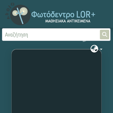
Αρχική
Χωρίς τίτλο