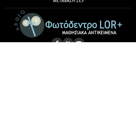
ΜΕΤΑΒΑΣΗ ΣΕ
© 2026 Photodentro LOR+