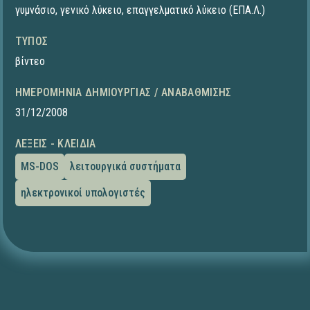
γυμνάσιο
,
γενικό λύκειο
,
επαγγελματικό λύκειο (ΕΠΑ.Λ.)
ΤΎΠΟΣ
βίντεο
ΗΜΕΡΟΜΗΝΊΑ ΔΗΜΙΟΥΡΓΊΑΣ / ΑΝΑΒΆΘΜΙΣΗΣ
31/12/2008
ΛΈΞΕΙΣ - ΚΛΕΙΔΙΆ
MS-DOS
λειτουργικά συστήματα
ηλεκτρονικοί υπολογιστές