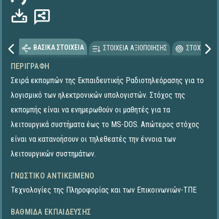
ΒΑΣΙΚΑ ΣΤΟΙΧΕΙΑ
ΣΤΟΙΧΕΙΑ ΑΞΙΟΠΟΙΗΣΗΣ
ΣΤΟΧΕΥΟΜΕ
ΠΕΡΙΓΡΑΦΉ
Σειρά εκπομπών της Εκπαιδευτικής Ραδιοτηλεόρασης για το
λογισμικό των ηλεκτρονικών υπολογιστών. Στόχος της
εκπομπής είναι να ενημερωθούν οι μαθητές για τα
λειτουργικά συστήματα έως το MS-DOS. Απώτερος στόχος
είναι να κατανοήσουν οι τηλεθεατές την έννοια των
λειτουργικών συστημάτων.
ΓΝΩΣΤΙΚΌ ΑΝΤΙΚΕΊΜΕΝΟ
Τεχνολογίες της Πληροφορίας και των Επικοινωνιών-ΤΠΕ
ΒΑΘΜΊΔΑ ΕΚΠΑΊΔΕΥΣΗΣ