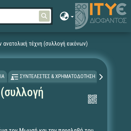
 ανατολική τέχνη (συλλογή εικόνων)
ΙΑ
ΣΥΝΤΕΛΕΣΤΕΣ & ΧΡΗΜΑΤΟΔΟΤΗΣΗ
ΑΔΕΙΑ Χ
 (συλλογή
έμα τον Μωυσή και την παραλαβή του