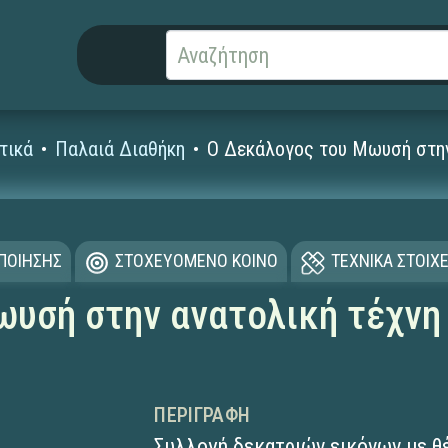
τικά
Παλαιά Διαθήκη
Ο Δεκάλογος του Μωυσή στην
ΟΠΟΙΗΣΗΣ
ΣΤΟΧΕΥΟΜΕΝΟ ΚΟΙΝΟ
ΤΕΧΝΙΚΑ ΣΤΟΙΧΕ
υσή στην ανατολική τέχνη
ΠΕΡΙΓΡΑΦΉ
Συλλογή δεκατριών εικόνων με θ