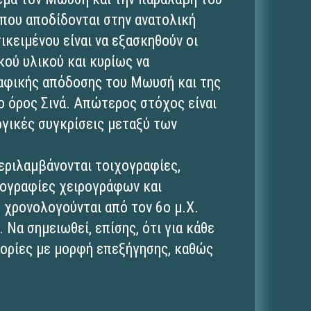
που αποδίδονται στην ανατολική
ικειμένου είναι να εξασκηθούν οι
ού υλικού και κυρίως να
αφικής απόδοσης του Μωυσή και της
 όρος Σινά. Απώτερος στόχος είναι
ργικές συγκρίσεις μεταξύ των
εριλαμβάνονται τοιχογραφίες,
ρογραφίες χειρογράφων και
 χρονολογούνται από τον 6ο μ.Χ.
 Να σημειωθεί, επίσης, ότι για κάθε
φορίες με μορφή επεξήγησης, καθώς