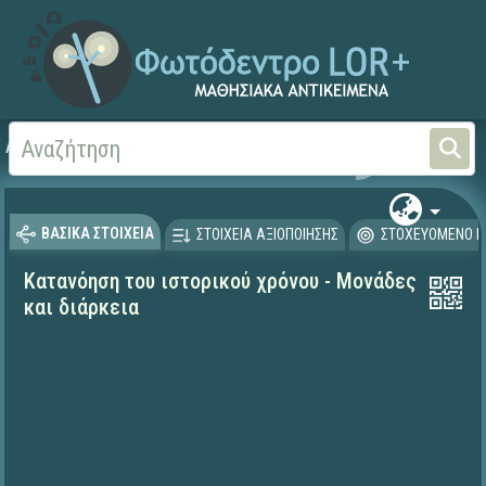
Αρχική
ΨΗΦΙΑΚΟ ΣΧΟΛΕΙΟ (Μαθησιακά Αντικείμενα)
Ιστορία
Θεματικές δ
ΒΑΣΙΚΑ ΣΤΟΙΧΕΙΑ
ΣΤΟΙΧΕΙΑ ΑΞΙΟΠΟΙΗΣΗΣ
ΣΤΟΧΕΥΟΜΕΝΟ Κ
Κατανόηση του ιστορικού χρόνου - Μονάδες
και διάρκεια