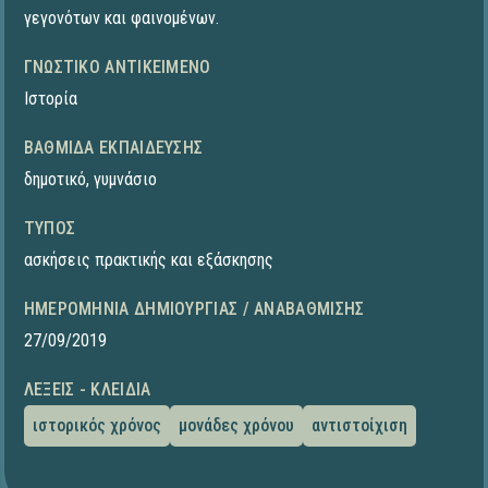
γεγονότων και φαινομένων.
ΓΝΩΣΤΙΚΌ ΑΝΤΙΚΕΊΜΕΝΟ
Ιστορία
ΒΑΘΜΊΔΑ ΕΚΠΑΊΔΕΥΣΗΣ
δημοτικό
,
γυμνάσιο
ΤΎΠΟΣ
ασκήσεις πρακτικής και εξάσκησης
ΗΜΕΡΟΜΗΝΊΑ ΔΗΜΙΟΥΡΓΊΑΣ / ΑΝΑΒΆΘΜΙΣΗΣ
27/09/2019
ΛΈΞΕΙΣ - ΚΛΕΙΔΙΆ
ιστορικός χρόνος
μονάδες χρόνου
αντιστοίχιση