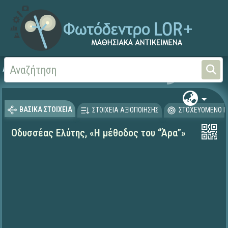
Αρχική
ΨΗΦΙΑΚΟ ΣΧΟΛΕΙΟ (Μαθησιακά Αντικείμενα)
Γλώσσα και Λογοτεχνία
ΒΑΣΙΚΑ ΣΤΟΙΧΕΙΑ
ΣΤΟΙΧΕΙΑ ΑΞΙΟΠΟΙΗΣΗΣ
ΣΤΟΧΕΥΟΜΕΝΟ Κ
Οδυσσέας Ελύτης, «Η μέθοδος του “Άρα”»