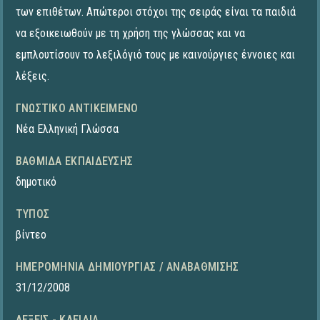
των επιθέτων. Απώτεροι στόχοι της σειράς είναι τα παιδιά
να εξοικειωθούν με τη χρήση της γλώσσας και να
εμπλουτίσουν το λεξιλόγιό τους με καινούργιες έννοιες και
λέξεις.
ΓΝΩΣΤΙΚΌ ΑΝΤΙΚΕΊΜΕΝΟ
Νέα Ελληνική Γλώσσα
ΒΑΘΜΊΔΑ ΕΚΠΑΊΔΕΥΣΗΣ
δημοτικό
ΤΎΠΟΣ
βίντεο
ΗΜΕΡΟΜΗΝΊΑ ΔΗΜΙΟΥΡΓΊΑΣ / ΑΝΑΒΆΘΜΙΣΗΣ
31/12/2008
ΛΈΞΕΙΣ - ΚΛΕΙΔΙΆ