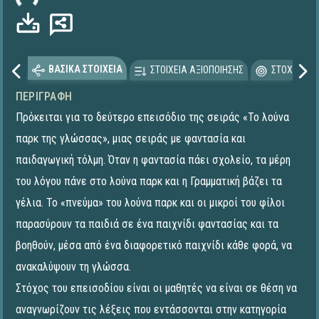
ΒΑΣΙΚΑ ΣΤΟΙΧΕΙΑ
ΣΤΟΙΧΕΙΑ ΑΞΙΟΠΟΙΗΣΗΣ
ΣΤΟΧΕΥΟΜΕ
ΠΕΡΙΓΡΑΦΉ
Πρόκειται για το δεύτερο επεισόδιο της σειράς «Το λούνα
παρκ της γλώσσας», μιας σειράς με φαντασία και
παιδαγωγική τόλμη. Όταν η φαντασία πάει σχολείο, τα μέρη
του λόγου πάνε στο λούνα παρκ και η Γραμματική βάζει τα
γέλια. Το «πνεύμα» του λούνα παρκ και οι μικροί του φίλοι
παρασύρουν τα παιδιά σε ένα παιχνίδι φαντασίας και τα
βοηθούν, μέσα από ένα διαφορετικό παιχνίδι κάθε φορά, να
ανακαλύψουν τη γλώσσα.
Στόχος του επεισοδίου είναι οι μαθητές να είναι σε θέση να
αναγνωρίζουν τις λέξεις που εντάσσονται στην κατηγορία