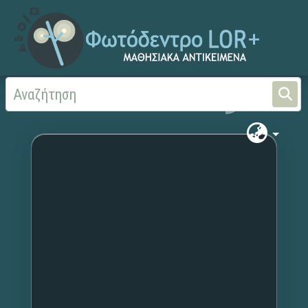
Αρχική
Χωρίς τίτλο