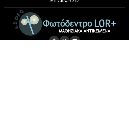
ΜΕΤΑΒΑΣΗ ΣΕ
© 2026 Photodentro LOR+