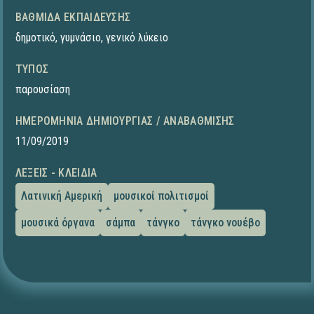
ΒΑΘΜΊΔΑ ΕΚΠΑΊΔΕΥΣΗΣ
δημοτικό
,
γυμνάσιο
,
γενικό λύκειο
ΤΎΠΟΣ
παρουσίαση
ΗΜΕΡΟΜΗΝΊΑ ΔΗΜΙΟΥΡΓΊΑΣ / ΑΝΑΒΆΘΜΙΣΗΣ
11/09/2019
ΛΈΞΕΙΣ - ΚΛΕΙΔΙΆ
Λατινική Αμερική
μουσικοί πολιτισμοί
μουσικά όργανα
σάμπα
τάνγκο
τάνγκο νουέβο