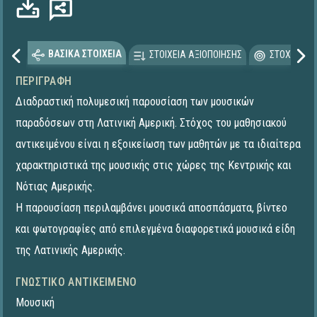
ΒΑΣΙΚΑ ΣΤΟΙΧΕΙΑ
ΣΤΟΙΧΕΙΑ ΑΞΙΟΠΟΙΗΣΗΣ
ΣΤΟΧΕΥΟΜΕ
ΠΕΡΙΓΡΑΦΉ
Διαδραστική πολυμεσική παρουσίαση των μουσικών
παραδόσεων στη Λατινική Αμερική. Στόχος του μαθησιακού
αντικειμένου είναι η εξοικείωση των μαθητών με τα ιδιαίτερα
χαρακτηριστικά της μουσικής στις χώρες της Κεντρικής και
Νότιας Αμερικής.
Η παρουσίαση περιλαμβάνει μουσικά αποσπάσματα, βίντεο
και φωτογραφίες από επιλεγμένα διαφορετικά μουσικά είδη
της Λατινικής Αμερικής.
ΓΝΩΣΤΙΚΌ ΑΝΤΙΚΕΊΜΕΝΟ
Μουσική