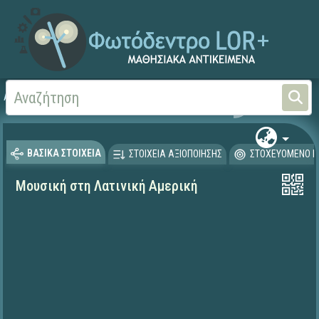
Αρχική
ΨΗΦΙΑΚΟ ΣΧΟΛΕΙΟ (Μαθησιακά Αντικείμενα)
Αισθητική Αγωγή
Μου
ΒΑΣΙΚΑ ΣΤΟΙΧΕΙΑ
ΣΤΟΙΧΕΙΑ ΑΞΙΟΠΟΙΗΣΗΣ
ΣΤΟΧΕΥΟΜΕΝΟ Κ
Μουσική στη Λατινική Αμερική