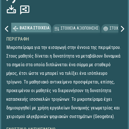
ΒΑΣΙΚΑ ΣΤΟΙΧΕΙΑ
ΣΤΟΙΧΕΙΑ ΑΞΙΟΠΟΙΗΣΗΣ
ΣΤΟΧΕΥΟΜΕ
ΠΕΡΙΓΡΑΦΉ
Μικροπείραμα για την εισαγωγή στην έννοια της περιμέτρου.
Στους μαθητές δίνεται η δυνατότητα να μεταβάλουν δυναμικά
τα σημεία στα οποία διπλώνεται ένα σύρμα με σταθερό
μήκος, έτσι ώστε να μπορεί να τυλίξει ένα ισόπλευρο
τρίγωνο. Το μαθησιακό αντικείμενο προσφέρεται, επίσης,
προκειμένου οι μαθητές να διερευνήσουν τη δυνατότητα
κατασκευής ισοσκελών τριγώνων. Το μικροπείραμα έχει
δημιουργηθεί με χρήση εργαλείων δυναμικής γεωμετρίας και
χειρισμού αλγεβρικών ψηφιακών συστημάτων (Geogebra).