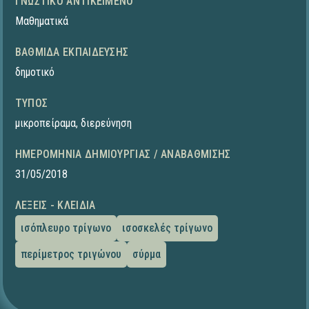
ΓΝΩΣΤΙΚΌ ΑΝΤΙΚΕΊΜΕΝΟ
Μαθηματικά
ΒΑΘΜΊΔΑ ΕΚΠΑΊΔΕΥΣΗΣ
δημοτικό
ΤΎΠΟΣ
μικροπείραμα
,
διερεύνηση
ΗΜΕΡΟΜΗΝΊΑ ΔΗΜΙΟΥΡΓΊΑΣ / ΑΝΑΒΆΘΜΙΣΗΣ
31/05/2018
ΛΈΞΕΙΣ - ΚΛΕΙΔΙΆ
ισόπλευρο τρίγωνο
ισοσκελές τρίγωνο
περίμετρος τριγώνου
σύρμα