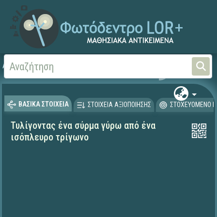
Αρχική
ΨΗΦΙΑΚΟ ΣΧΟΛΕΙΟ (Μαθησιακά Αντικείμενα)
Μαθηματικά
Μαθηματι
ΒΑΣΙΚΑ ΣΤΟΙΧΕΙΑ
ΣΤΟΙΧΕΙΑ ΑΞΙΟΠΟΙΗΣΗΣ
ΣΤΟΧΕΥΟΜΕΝΟ Κ
Τυλίγοντας ένα σύρμα γύρω από ένα
ισόπλευρο τρίγωνο