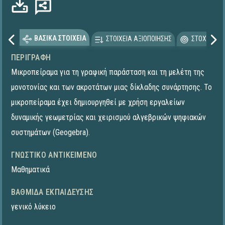
ΒΑΣΙΚΑ ΣΤΟΙΧΕΙΑ
ΣΤΟΙΧΕΙΑ ΑΞΙΟΠΟΙΗΣΗΣ
ΣΤΟΧΕΥΟΜΕ
ΠΕΡΙΓΡΑΦΉ
Μικροπείραμα για τη γραφική παράσταση και τη μελέτη της
μονοτονίας και των ακροτάτων μιας δίκλαδης συνάρτησης. To
μικροπείραμα έχει δημιουργηθεί με χρήση εργαλείων
δυναμικής γεωμετρίας και χειρισμού αλγεβρικών ψηφιακών
συστημάτων (Geogebra).
ΓΝΩΣΤΙΚΌ ΑΝΤΙΚΕΊΜΕΝΟ
Μαθηματικά
ΒΑΘΜΊΔΑ ΕΚΠΑΊΔΕΥΣΗΣ
γενικό λύκειο