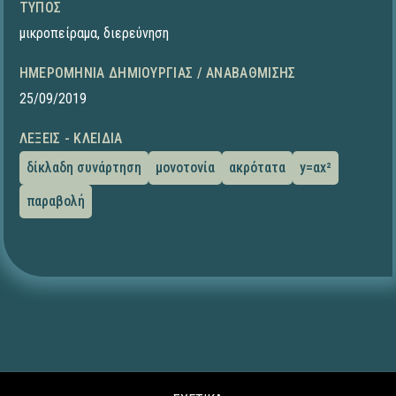
ΤΎΠΟΣ
μικροπείραμα
,
διερεύνηση
ΗΜΕΡΟΜΗΝΊΑ ΔΗΜΙΟΥΡΓΊΑΣ / ΑΝΑΒΆΘΜΙΣΗΣ
25/09/2019
ΛΈΞΕΙΣ - ΚΛΕΙΔΙΆ
δίκλαδη συνάρτηση
μονοτονία
ακρότατα
y=αx²
παραβολή