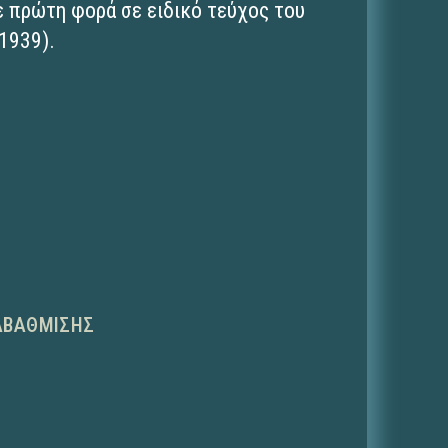
ε πρώτη φορά σε ειδικό τεύχος του
 1939).
ΑΒΆΘΜΙΣΗΣ