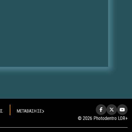
ΗΣ
ΜΕΤΑΒΑΣΗ ΣΕ
© 2026 Photodentro LOR+