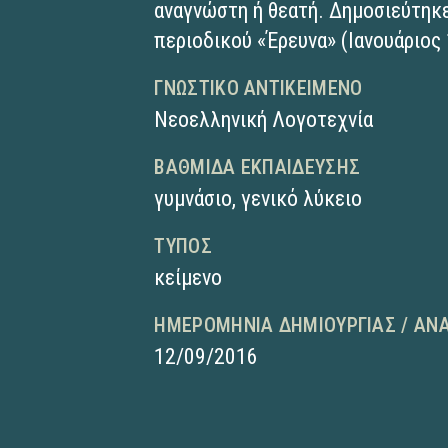
αναγνώστη ή θεατή. Δημοσιεύτηκ
περιοδικού «Έρευνα» (Ιανουάριος
ΓΝΩΣΤΙΚΌ ΑΝΤΙΚΕΊΜΕΝΟ
Νεοελληνική Λογοτεχνία
ΒΑΘΜΊΔΑ ΕΚΠΑΊΔΕΥΣΗΣ
γυμνάσιο
,
γενικό λύκειο
ΤΎΠΟΣ
κείμενο
ΗΜΕΡΟΜΗΝΊΑ ΔΗΜΙΟΥΡΓΊΑΣ / ΑΝ
12/09/2016