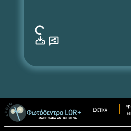
Φόρτωση...
ΥΠ
ΣΧΕΤΙΚΑ
Ε