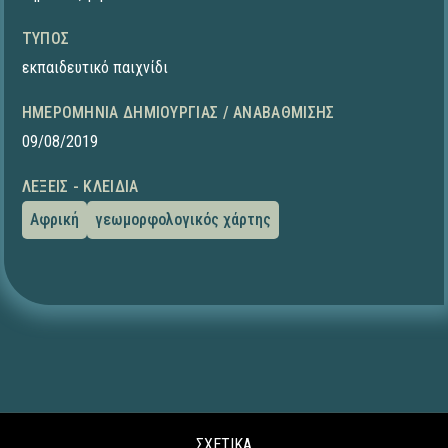
ΤΎΠΟΣ
εκπαιδευτικό παιχνίδι
ΗΜΕΡΟΜΗΝΊΑ ΔΗΜΙΟΥΡΓΊΑΣ / ΑΝΑΒΆΘΜΙΣΗΣ
09/08/2019
ΛΈΞΕΙΣ - ΚΛΕΙΔΙΆ
Αφρική
γεωμορφολογικός χάρτης
ΣΧΕΤΙΚΑ