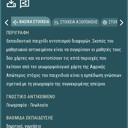
ΒΑΣΙΚΑ ΣΤΟΙΧΕΙΑ
ΣΤΟΙΧΕΙΑ ΑΞΙΟΠΟΙΗΣΗΣ
ΣΤΟΧΕΥΟΜΕ
ΠΕΡΙΓΡΑΦΉ
Εκπαιδευτικό παιχνίδι εντοπισμού διαφορών. Σκοπός του
μαθησιακού αντικειμένου είναι να συγκρίνουν οι μαθητές τους
δύο χάρτες και να εντοπίσουν τις επτά περιοχές που
λείπουν από τον γεωμορφολογικό χάρτη της Αφρικής.
Απώτερος στόχος του παιχνιδιού είναι η εμπέδωση γνώσεων
σχετικά με τη γεωγραφία της συγκεκριμένης ηπείρου.
ΓΝΩΣΤΙΚΌ ΑΝΤΙΚΕΊΜΕΝΟ
Γεωγραφία - Γεωλογία
ΒΑΘΜΊΔΑ ΕΚΠΑΊΔΕΥΣΗΣ
δημοτικό
,
γυμνάσιο