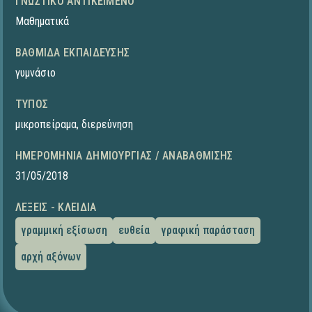
ΓΝΩΣΤΙΚΌ ΑΝΤΙΚΕΊΜΕΝΟ
Μαθηματικά
ΒΑΘΜΊΔΑ ΕΚΠΑΊΔΕΥΣΗΣ
γυμνάσιο
ΤΎΠΟΣ
μικροπείραμα
,
διερεύνηση
ΗΜΕΡΟΜΗΝΊΑ ΔΗΜΙΟΥΡΓΊΑΣ / ΑΝΑΒΆΘΜΙΣΗΣ
31/05/2018
ΛΈΞΕΙΣ - ΚΛΕΙΔΙΆ
γραμμική εξίσωση
ευθεία
γραφική παράσταση
αρχή αξόνων