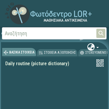
Αρχική
ΨΗΦΙΑΚΟ ΣΧΟΛΕΙΟ (Μαθησιακά Αντικείμενα)
Ξένες Γλώσσες - Αγγλι
ΒΑΣΙΚΑ ΣΤΟΙΧΕΙΑ
ΣΤΟΙΧΕΙΑ ΑΞΙΟΠΟΙΗΣΗΣ
ΣΤΟΧΕΥΟΜΕΝΟ Κ
Daily routine (picture dictionary)