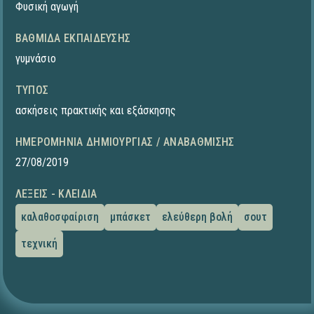
Φυσική αγωγή
ΒΑΘΜΊΔΑ ΕΚΠΑΊΔΕΥΣΗΣ
γυμνάσιο
ΤΎΠΟΣ
ασκήσεις πρακτικής και εξάσκησης
ΗΜΕΡΟΜΗΝΊΑ ΔΗΜΙΟΥΡΓΊΑΣ / ΑΝΑΒΆΘΜΙΣΗΣ
27/08/2019
ΛΈΞΕΙΣ - ΚΛΕΙΔΙΆ
καλαθοσφαίριση
μπάσκετ
ελεύθερη βολή
σουτ
τεχνική