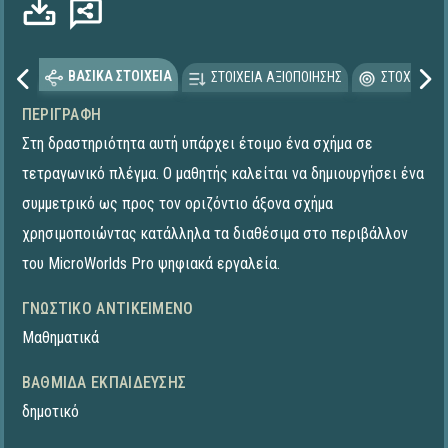
ΒΑΣΙΚΑ ΣΤΟΙΧΕΙΑ
ΣΤΟΙΧΕΙΑ ΑΞΙΟΠΟΙΗΣΗΣ
ΣΤΟΧΕΥΟΜΕ
ΠΕΡΙΓΡΑΦΉ
Στη δραστηριότητα αυτή υπάρχει έτοιμο ένα σχήμα σε
τετραγωνικό πλέγμα. Ο μαθητής καλείται να δημιουργήσει ένα
συμμετρικό ως προς τον οριζόντιο άξονα σχήμα
χρησιμοποιώντας κατάλληλα τα διαθέσιμα στο περιβάλλον
του MicroWorlds Pro ψηφιακά εργαλεία.
ΓΝΩΣΤΙΚΌ ΑΝΤΙΚΕΊΜΕΝΟ
Μαθηματικά
ΒΑΘΜΊΔΑ ΕΚΠΑΊΔΕΥΣΗΣ
δημοτικό