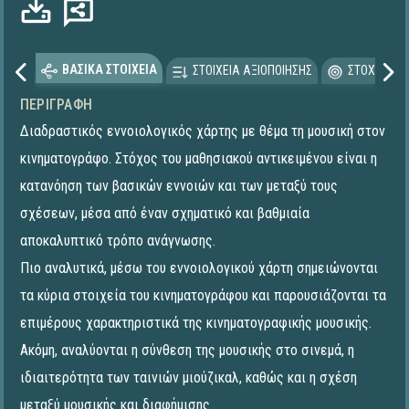
ΒΑΣΙΚΑ ΣΤΟΙΧΕΙΑ
ΣΤΟΙΧΕΙΑ ΑΞΙΟΠΟΙΗΣΗΣ
ΣΤΟΧΕΥΟΜΕ
ΠΕΡΙΓΡΑΦΉ
Διαδραστικός εννοιολογικός χάρτης με θέμα τη μουσική στον
κινηματογράφο. Στόχος του μαθησιακού αντικειμένου είναι η
κατανόηση των βασικών εννοιών και των μεταξύ τους
σχέσεων, μέσα από έναν σχηματικό και βαθμιαία
αποκαλυπτικό τρόπο ανάγνωσης.
Πιο αναλυτικά, μέσω του εννοιολογικού χάρτη σημειώνονται
τα κύρια στοιχεία του κινηματογράφου και παρουσιάζονται τα
επιμέρους χαρακτηριστικά της κινηματογραφικής μουσικής.
Ακόμη, αναλύονται η σύνθεση της μουσικής στο σινεμά, η
ιδιαιτερότητα των ταινιών μιούζικαλ, καθώς και η σχέση
μεταξύ μουσικής και διαφήμισης.