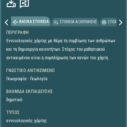
ΒΑΣΙΚΑ ΣΤΟΙΧΕΙΑ
ΣΤΟΙΧΕΙΑ ΑΞΙΟΠΟΙΗΣΗΣ
ΣΤΟΧΕΥΟΜΕ
ΠΕΡΙΓΡΑΦΉ
Εννοιολογικός χάρτης με θέμα τη συμβίωση των ανθρώπων
και τη δημιουργία κοινοτήτων. Στόχος του μαθησιακού
αντικειμένου είναι η συμπλήρωση των κενών του χάρτη.
ΓΝΩΣΤΙΚΌ ΑΝΤΙΚΕΊΜΕΝΟ
Γεωγραφία - Γεωλογία
ΒΑΘΜΊΔΑ ΕΚΠΑΊΔΕΥΣΗΣ
δημοτικό
ΤΎΠΟΣ
εννοιολογικός χάρτης