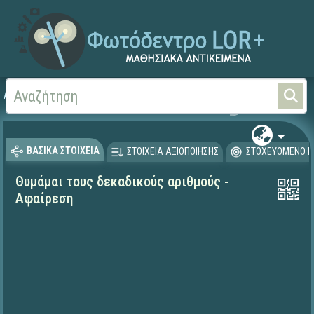
Αρχική
ΨΗΦΙΑΚΟ ΣΧΟΛΕΙΟ (Μαθησιακά Αντικείμενα)
Μαθηματικά
Μαθηματι
ΒΑΣΙΚΑ ΣΤΟΙΧΕΙΑ
ΣΤΟΙΧΕΙΑ ΑΞΙΟΠΟΙΗΣΗΣ
ΣΤΟΧΕΥΟΜΕΝΟ Κ
Θυμάμαι τους δεκαδικούς αριθμούς -
Αφαίρεση