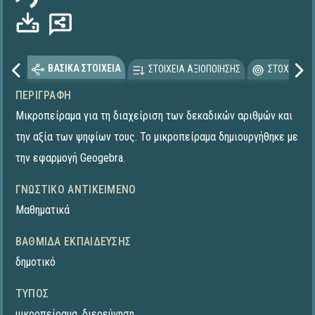
ΒΑΣΙΚΑ ΣΤΟΙΧΕΙΑ
ΣΤΟΙΧΕΙΑ ΑΞΙΟΠΟΙΗΣΗΣ
ΣΤΟΧΕΥΟΜΕ
ΠΕΡΙΓΡΑΦΉ
Μικροπείραμα για τη διαχείριση των δεκαδικών αριθμών και
την αξία των ψηφίων τους. Το μικροπείραμα δημιουργήθηκε με
την εφαρμογή Geogebra.
ΓΝΩΣΤΙΚΌ ΑΝΤΙΚΕΊΜΕΝΟ
Μαθηματικά
ΒΑΘΜΊΔΑ ΕΚΠΑΊΔΕΥΣΗΣ
δημοτικό
ΤΎΠΟΣ
μικροπείραμα
,
διερεύνηση