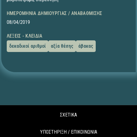
ΗΜΕΡΟΜΗΝΊΑ ΔΗΜΙΟΥΡΓΊΑΣ / ΑΝΑΒΆΘΜΙΣΗΣ
08/04/2019
ΛΈΞΕΙΣ - ΚΛΕΙΔΙΆ
δεκαδικοί αριθμοί
αξία θέσης
άβακας
ΣΧΕΤΙΚΑ
ΥΠΟΣΤΗΡΙΞΗ / ΕΠΙΚΟΙΝΩΝΙΑ