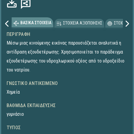
Φόρτωση...
ΒΑΣΙΚΑ ΣΤΟΙΧΕΙΑ
ΣΤΟΙΧΕΙΑ ΑΞΙΟΠΟΙΗΣΗΣ
ΣΤΟΧΕΥΟΜΕ
ΠΕΡΙΓΡΑΦΉ
Μέσω μιας κινούμενης εικόνας παρουσιάζεται αναλυτικά η
αντίδραση εξουδετέρωσης. Χρησιμοποιείται το παράδειγμα
εξουδετέρωσης του υδροχλωρικού οξέος από το υδροξείδιο
του νατρίου.
ΓΝΩΣΤΙΚΌ ΑΝΤΙΚΕΊΜΕΝΟ
Χημεία
ΒΑΘΜΊΔΑ ΕΚΠΑΊΔΕΥΣΗΣ
γυμνάσιο
ΤΎΠΟΣ