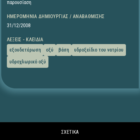
παρουσίαση
ΗΜΕΡΟΜΗΝΊΑ ΔΗΜΙΟΥΡΓΊΑΣ / ΑΝΑΒΆΘΜΙΣΗΣ
31/12/2008
ΛΈΞΕΙΣ - ΚΛΕΙΔΙΆ
εξουδετέρωση
οξύ
βάση
υδροξείδιο του νατρίου
υδροχλωρικό οξύ
ΣΧΕΤΙΚΑ