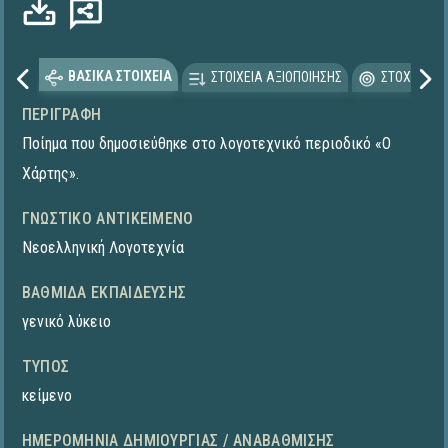
ΒΑΣΙΚΑ ΣΤΟΙΧΕΙΑ
ΣΤΟΙΧΕΙΑ ΑΞΙΟΠΟΙΗΣΗΣ
ΣΤΟΧΕΥΟΜΕ
ΠΕΡΙΓΡΑΦΉ
Ποίημα που δημοσιεύθηκε στο λογοτεχνικό περιοδικό «Ο
Χάρτης».
ΓΝΩΣΤΙΚΌ ΑΝΤΙΚΕΊΜΕΝΟ
Νεοελληνική Λογοτεχνία
ΒΑΘΜΊΔΑ ΕΚΠΑΊΔΕΥΣΗΣ
γενικό λύκειο
ΤΎΠΟΣ
κείμενο
ΗΜΕΡΟΜΗΝΊΑ ΔΗΜΙΟΥΡΓΊΑΣ / ΑΝΑΒΆΘΜΙΣΗΣ