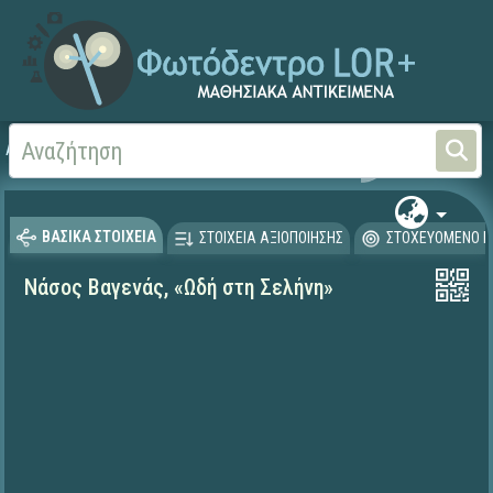
Αρχική
ΨΗΦΙΑΚΟ ΣΧΟΛΕΙΟ (Μαθησιακά Αντικείμενα)
Γλώσσα και Λογοτεχνία
ΒΑΣΙΚΑ ΣΤΟΙΧΕΙΑ
ΣΤΟΙΧΕΙΑ ΑΞΙΟΠΟΙΗΣΗΣ
ΣΤΟΧΕΥΟΜΕΝΟ Κ
Νάσος Βαγενάς, «Ωδή στη Σελήνη»