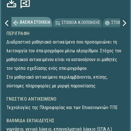
Φόρτωση...
ΒΑΣΙΚΑ ΣΤΟΙΧΕΙΑ
ΣΤΟΙΧΕΙΑ ΑΞΙΟΠΟΙΗΣΗΣ
ΣΤΟΧΕΥΟΜΕ
ΠΕΡΙΓΡΑΦΉ
Διαδραστικό μαθησιακό αντικείμενο που προσομοιώνει τη
λειτουργία του σπειρογράφου μέσω αλγορίθμου. Στόχος του
μαθησιακού αντικειμένου είναι να κατανοήσουν οι μαθητές
τον τρόπο σχεδίασης ενός σπειρογράφου.
Στο μαθησιακό αντικείμενο περιλαμβάνονται, επίσης,
σύντομες πληροφορίες με μορφή παρουσίασης.
ΓΝΩΣΤΙΚΌ ΑΝΤΙΚΕΊΜΕΝΟ
Τεχνολογίες της Πληροφορίας και των Επικοινωνιών-ΤΠΕ
ΒΑΘΜΊΔΑ ΕΚΠΑΊΔΕΥΣΗΣ
γυμνάσιο
,
γενικό λύκειο
,
επαγγελματικό λύκειο (ΕΠΑ.Λ.)