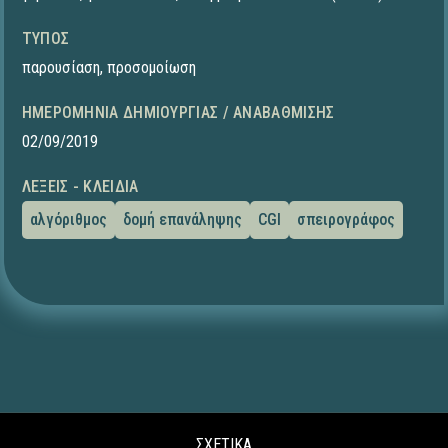
ΤΎΠΟΣ
παρουσίαση
,
προσομοίωση
ΗΜΕΡΟΜΗΝΊΑ ΔΗΜΙΟΥΡΓΊΑΣ / ΑΝΑΒΆΘΜΙΣΗΣ
02/09/2019
ΛΈΞΕΙΣ - ΚΛΕΙΔΙΆ
αλγόριθμος
δομή επανάληψης
CGI
σπειρογράφος
ΣΧΕΤΙΚΑ