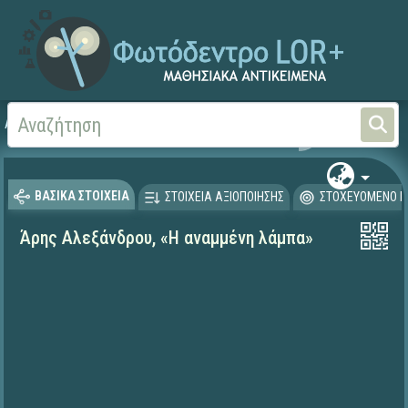
Αρχική
ΨΗΦΙΑΚΟ ΣΧΟΛΕΙΟ (Μαθησιακά Αντικείμενα)
Γλώσσα και Λογοτεχνία
ΒΑΣΙΚΑ ΣΤΟΙΧΕΙΑ
ΣΤΟΙΧΕΙΑ ΑΞΙΟΠΟΙΗΣΗΣ
ΣΤΟΧΕΥΟΜΕΝΟ Κ
Άρης Αλεξάνδρου, «Η αναμμένη λάμπα»