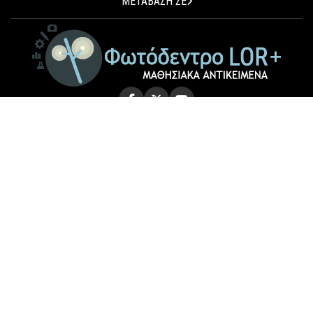
ΜΕΤΑΒΑΣΗ ΣΕ
© 2026 Photodentro LOR+