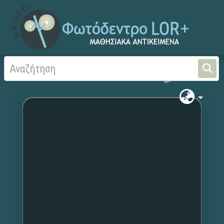
Αρχική
Χωρίς τίτλο