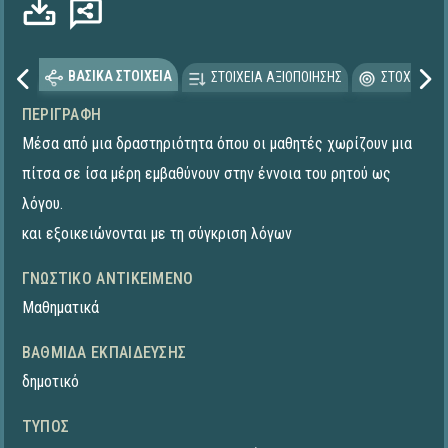
ΒΑΣΙΚΑ ΣΤΟΙΧΕΙΑ
ΣΤΟΙΧΕΙΑ ΑΞΙΟΠΟΙΗΣΗΣ
ΣΤΟΧΕΥΟΜΕ
ΠΕΡΙΓΡΑΦΉ
Μέσα από μια δραστηριότητα όπου οι μαθητές χωρίζουν μια
πίτσα σε ίσα μέρη εμβαθύνουν στην έννοια του ρητού ως
λόγου.
και εξοικειώνονται με τη σύγκριση λόγων
ΓΝΩΣΤΙΚΌ ΑΝΤΙΚΕΊΜΕΝΟ
Μαθηματικά
ΒΑΘΜΊΔΑ ΕΚΠΑΊΔΕΥΣΗΣ
δημοτικό
ΤΎΠΟΣ