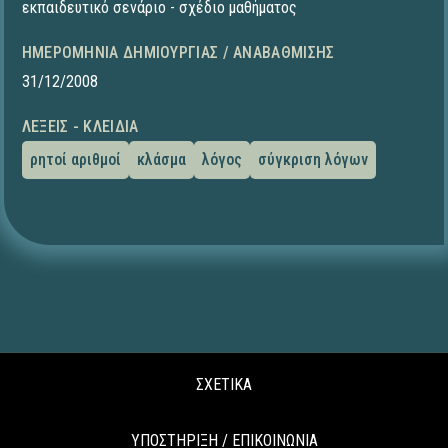
εκπαιδευτικό σενάριο - σχέδιο μαθήματος
ΗΜΕΡΟΜΗΝΊΑ ΔΗΜΙΟΥΡΓΊΑΣ / ΑΝΑΒΆΘΜΙΣΗΣ
31/12/2008
ΛΈΞΕΙΣ - ΚΛΕΙΔΙΆ
ρητοί αριθμοί
κλάσμα
λόγος
σύγκριση λόγων
ΣΧΕΤΙΚΑ
ΥΠΟΣΤΗΡΙΞΗ / ΕΠΙΚΟΙΝΩΝΙΑ