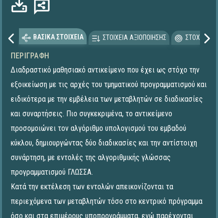
ΒΑΣΙΚΑ ΣΤΟΙΧΕΙΑ
ΣΤΟΙΧΕΙΑ ΑΞΙΟΠΟΙΗΣΗΣ
ΣΤΟΧΕΥΟΜΕ
ΠΕΡΙΓΡΑΦΉ
Διαδραστικό μαθησιακό αντικείμενο που έχει ως στόχο την
εξοικείωση με τις αρχές του τμηματικού προγραμματισμού και
ειδικότερα με την εμβέλεια των μεταβλητών σε διαδικασίες
και συναρτήσεις. Πιο συγκεκριμένα, το αντικείμενο
προσομοιώνει τον αλγόριθμο υπολογισμού του εμβαδού
κύκλου, δημιουργώντας δύο διαδικασίες και την αντίστοιχη
συνάρτηση, με εντολές της αλγοριθμικής γλώσσας
προγραμματισμού ΓΛΩΣΣΑ.
Κατά την εκτέλεση των εντολών απεικονίζονται τα
περιεχόμενα των μεταβλητών τόσο στο κεντρικό πρόγραμμα
όσο και στα επιμέρους υποπρογράμματα, ενώ παρέχονται