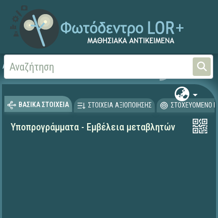
Αρχική
ΨΗΦΙΑΚΟ ΣΧΟΛΕΙΟ (Μαθησιακά Αντικείμενα)
ΒΑΣΙΚΑ ΣΤΟΙΧΕΙΑ
ΣΤΟΙΧΕΙΑ ΑΞΙΟΠΟΙΗΣΗΣ
ΣΤΟΧΕΥΟΜΕΝΟ Κ
Υποπρογράμματα - Εμβέλεια μεταβλητών