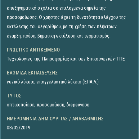
επεξηγηματικά σχόλια σε επιλεγμένα σημεία της
προσομοίωσης. Ο χρήστης έχει τη δυνατότητα ελέγχου της
εκτέλεσης του αλγορίθμου, με τη χρήση των πλήκτρων:
έναρξη, παύση, βηματική εκτέλεση και τερματισμός.
ΓΝΩΣΤΙΚΌ ΑΝΤΙΚΕΊΜΕΝΟ
Τεχνολογίες της Πληροφορίας και των Επικοινωνιών-ΤΠΕ
ΒΑΘΜΊΔΑ ΕΚΠΑΊΔΕΥΣΗΣ
γενικό λύκειο
,
επαγγελματικό λύκειο (ΕΠΑ.Λ.)
ΤΎΠΟΣ
οπτικοποίηση
,
προσομοίωση
,
διερεύνηση
ΗΜΕΡΟΜΗΝΊΑ ΔΗΜΙΟΥΡΓΊΑΣ / ΑΝΑΒΆΘΜΙΣΗΣ
08/02/2019