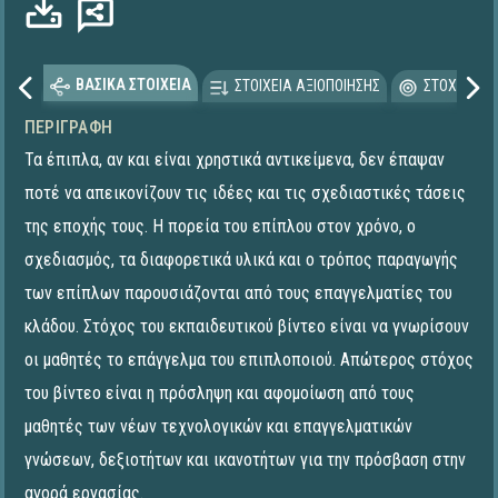
ΒΑΣΙΚΑ ΣΤΟΙΧΕΙΑ
ΣΤΟΙΧΕΙΑ ΑΞΙΟΠΟΙΗΣΗΣ
ΣΤΟΧΕΥΟΜΕ
ΠΕΡΙΓΡΑΦΉ
Τα έπιπλα, αν και είναι χρηστικά αντικείμενα, δεν έπαψαν
ποτέ να απεικονίζουν τις ιδέες και τις σχεδιαστικές τάσεις
της εποχής τους. Η πορεία του επίπλου στον χρόνο, ο
σχεδιασμός, τα διαφορετικά υλικά και ο τρόπος παραγωγής
των επίπλων παρουσιάζονται από τους επαγγελματίες του
κλάδου. Στόχος του εκπαιδευτικού βίντεο είναι να γνωρίσουν
οι μαθητές το επάγγελμα του επιπλοποιού. Απώτερος στόχος
του βίντεο είναι η πρόσληψη και αφομοίωση από τους
μαθητές των νέων τεχνολογικών και επαγγελματικών
γνώσεων, δεξιοτήτων και ικανοτήτων για την πρόσβαση στην
αγορά εργασίας.