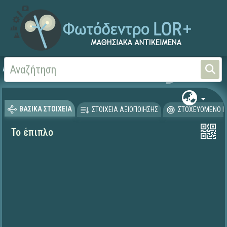
Αρχική
ΕΚΠΑΙΔΕΥΤΙΚΗ ΤΗΛΕΟΡΑΣΗ (Ταινίες και βίντεο)
ΒΑΣΙΚΑ ΣΤΟΙΧΕΙΑ
ΣΤΟΙΧΕΙΑ ΑΞΙΟΠΟΙΗΣΗΣ
ΣΤΟΧΕΥΟΜΕΝΟ Κ
Το έπιπλο