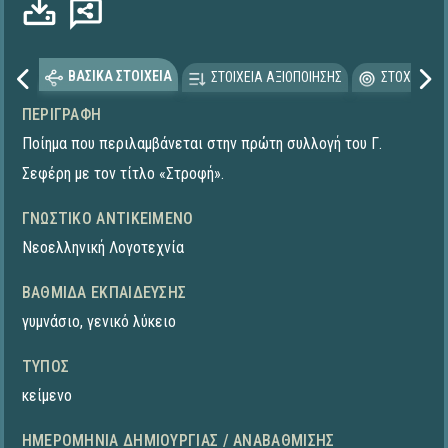
ΒΑΣΙΚΑ ΣΤΟΙΧΕΙΑ
ΣΤΟΙΧΕΙΑ ΑΞΙΟΠΟΙΗΣΗΣ
ΣΤΟΧΕΥΟΜΕ
ΠΕΡΙΓΡΑΦΉ
Ποίημα που περιλαμβάνεται στην πρώτη συλλογή του Γ.
Σεφέρη με τον τίτλο «Στροφή».
ΓΝΩΣΤΙΚΌ ΑΝΤΙΚΕΊΜΕΝΟ
Νεοελληνική Λογοτεχνία
ΒΑΘΜΊΔΑ ΕΚΠΑΊΔΕΥΣΗΣ
γυμνάσιο
,
γενικό λύκειο
ΤΎΠΟΣ
κείμενο
ΗΜΕΡΟΜΗΝΊΑ ΔΗΜΙΟΥΡΓΊΑΣ / ΑΝΑΒΆΘΜΙΣΗΣ