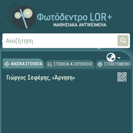
Αρχική
ΨΗΦΙΑΚΟ ΣΧΟΛΕΙΟ (Μαθησιακά Αντικείμενα)
Γλώσσα και Λογοτεχνία
ΒΑΣΙΚΑ ΣΤΟΙΧΕΙΑ
ΣΤΟΙΧΕΙΑ ΑΞΙΟΠΟΙΗΣΗΣ
ΣΤΟΧΕΥΟΜΕΝΟ Κ
Γιώργος Σεφέρης, «Άρνηση»