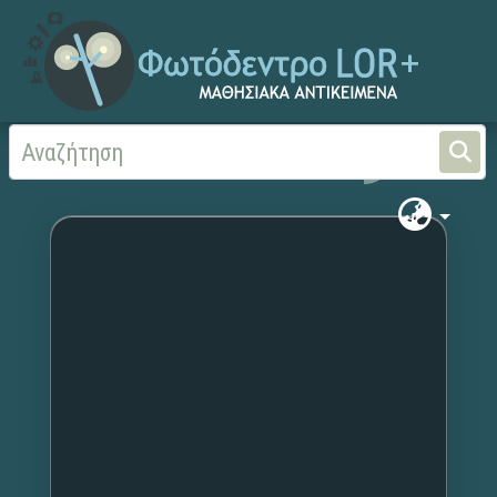
Αρχική
Χωρίς τίτλο