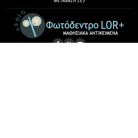
ΜΕΤΑΒΑΣΗ ΣΕ
© 2026 Photodentro LOR+