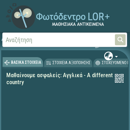
Αρχική
ΕΚΠΑΙΔΕΥΤΙΚΗ ΤΗΛΕΟΡΑΣΗ (Ταινίες και βίντεο)
Μαθαίνουμε στο Σπίτι
ΒΑΣΙΚΑ ΣΤΟΙΧΕΙΑ
ΣΤΟΙΧΕΙΑ ΑΞΙΟΠΟΙΗΣΗΣ
ΣΤΟΧΕΥΟΜΕΝΟ Κ
Μαθαίνουμε ασφαλείς: Αγγλικά - A different
country