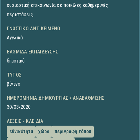
ουσιαστική επικοινωνία σε ποικίλες καθημερινές
περιστάσεις.
ΓΝΩΣΤΙΚΌ ΑΝΤΙΚΕΊΜΕΝΟ
Αγγλικά
ΒΑΘΜΊΔΑ ΕΚΠΑΊΔΕΥΣΗΣ
δημοτικό
ΤΎΠΟΣ
βίντεο
ΗΜΕΡΟΜΗΝΊΑ ΔΗΜΙΟΥΡΓΊΑΣ / ΑΝΑΒΆΘΜΙΣΗΣ
30/03/2020
ΛΈΞΕΙΣ - ΚΛΕΙΔΙΆ
εθνικότητα
χώρα
περιγραφή τόπου