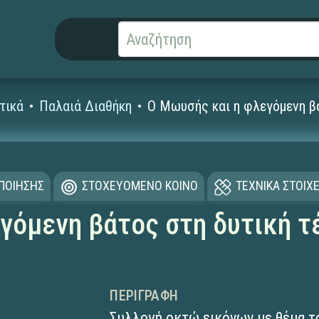
τικά
Παλαιά Διαθήκη
Ο Μωυσής και η φλεγόμενη βά
ΟΠΟΙΗΣΗΣ
ΣΤΟΧΕΥΟΜΕΝΟ ΚΟΙΝΟ
ΤΕΧΝΙΚΑ ΣΤΟΙΧΕ
γόμενη βάτος στη δυτική τ
ΠΕΡΙΓΡΑΦΉ
Συλλογή οκτώ εικόνων με θέμα τ