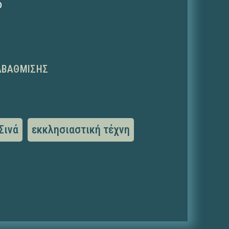
ο
ΑΒΆΘΜΙΣΗΣ
Σινά
εκκλησιαστική τέχνη