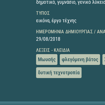
δημοτικό
,
γυμνάσιο
,
γενικό λύκει
ΤΎΠΟΣ
εικόνα
,
έργο τέχνης
ΗΜΕΡΟΜΗΝΊΑ ΔΗΜΙΟΥΡΓΊΑΣ / ΑΝ
29/08/2018
ΛΈΞΕΙΣ - ΚΛΕΙΔΙΆ
Μωυσής
φλεγόμενη βάτος
δυτική τεχνοτροπία