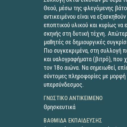
Θεού, μέσω της φλεγόμενης βάτο
αντικειμένου είναι να εξασκηθούν
εποπτικού υλικού και κυρίως να 
σκηνής στη δυτική τέχνη. Απώτερ
μαθητές σε δημιουργικές συγκρίσ
Πιο συγκεκριμένα, στη συλλογή 
και υαλογραφήματα (βιτρό), που 
τον 18ο αιώνα. Να σημειωθεί, επίσ
σύντομες πληροφορίες με μορφή 
υπερσύνδεσμος.
ΓΝΩΣΤΙΚΌ ΑΝΤΙΚΕΊΜΕΝΟ
Θρησκευτικά
ΒΑΘΜΊΔΑ ΕΚΠΑΊΔΕΥΣΗΣ