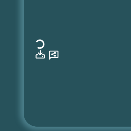
Φόρτωση...