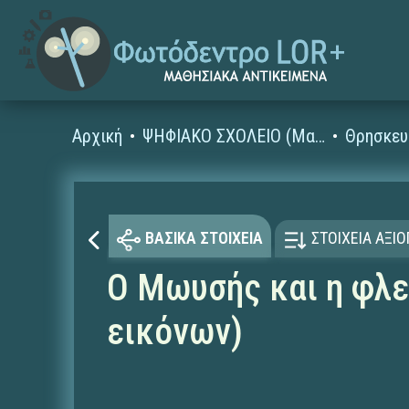
Αρχική
ΨΗΦΙΑΚΟ ΣΧΟΛΕΙΟ (Μαθησιακά Αντικείμενα)
Θρησκευ
ΒΑΣΙΚΑ ΣΤΟΙΧΕΙΑ
ΣΤΟΙΧΕΙΑ ΑΞΙ
Ο Μωυσής και η φλε
εικόνων)