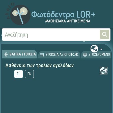
Αρχική
ΕΚΠΑΙΔΕΥΤΙΚΗ ΤΗΛΕΟΡΑΣΗ (Ταινίες και βίντεο)
ΒΑΣΙΚΑ ΣΤΟΙΧΕΙΑ
ΣΤΟΙΧΕΙΑ ΑΞΙΟΠΟΙΗΣΗΣ
ΣΤΟΧΕΥΟΜΕΝΟ Κ
Ασθένεια των τρελών αγελάδων
EL
EN