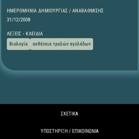
ΗΜΕΡΟΜΗΝΊΑ ΔΗΜΙΟΥΡΓΊΑΣ / ΑΝΑΒΆΘΜΙΣΗΣ
31/12/2008
ΛΈΞΕΙΣ - ΚΛΕΙΔΙΆ
Βιολογία
ασθένεια τρελών αγελάδων
ΣΧΕΤΙΚΑ
ΥΠΟΣΤΗΡΙΞΗ / ΕΠΙΚΟΙΝΩΝΙΑ