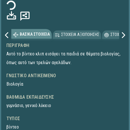
ΒΑΣΙΚΑ ΣΤΟΙΧΕΙΑ
ΣΤΟΙΧΕΙΑ ΑΞΙΟΠΟΙΗΣΗΣ
ΣΤΟΧΕΥΟΜΕ
ΠΕΡΙΓΡΑΦΉ
Αυτό το βίντεο κλιπ εισάγει τα παιδιά σε θέματα βιολογίας,
όπως αυτό των τρελών αγελάδων.
ΓΝΩΣΤΙΚΌ ΑΝΤΙΚΕΊΜΕΝΟ
Βιολογία
ΒΑΘΜΊΔΑ ΕΚΠΑΊΔΕΥΣΗΣ
γυμνάσιο
,
γενικό λύκειο
ΤΎΠΟΣ
βίντεο