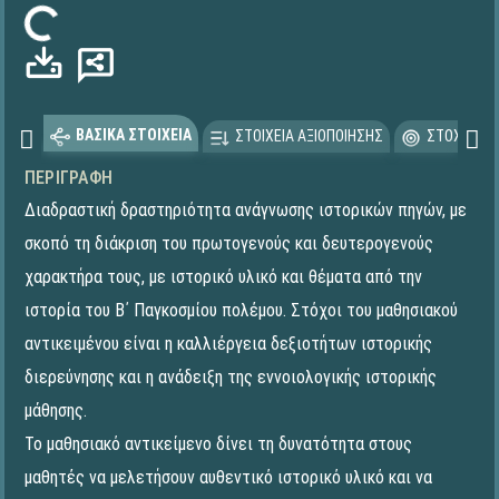
τωση...
ΒΑΣΙΚΑ ΣΤΟΙΧΕΙΑ
ΣΤΟΙΧΕΙΑ ΑΞΙΟΠΟΙΗΣΗΣ
ΣΤΟΧΕΥΟΜ
ΠΕΡΙΓΡΑΦΉ
Διαδραστική δραστηριότητα ανάγνωσης ιστορικών πηγών, με
σκοπό τη διάκριση του πρωτογενούς και δευτερογενούς
χαρακτήρα τους, με ιστορικό υλικό και θέματα από την
ιστορία του Β΄ Παγκοσμίου πολέμου. Στόχοι του μαθησιακού
αντικειμένου είναι η καλλιέργεια δεξιοτήτων ιστορικής
διερεύνησης και η ανάδειξη της εννοιολογικής ιστορικής
μάθησης.
Το μαθησιακό αντικείμενο δίνει τη δυνατότητα στους
μαθητές να μελετήσουν αυθεντικό ιστορικό υλικό και να