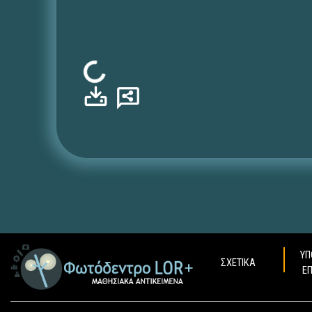
Φόρτωση...
ΥΠ
ΣΧΕΤΙΚΑ
Ε