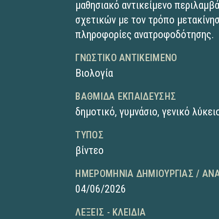
μαθησιακό αντικείμενο περιλαμβ
σχετικών με τον τρόπο μετακίνησ
πληροφορίες ανατροφοδότησης.
ΓΝΩΣΤΙΚΌ ΑΝΤΙΚΕΊΜΕΝΟ
Βιολογία
ΒΑΘΜΊΔΑ ΕΚΠΑΊΔΕΥΣΗΣ
δημοτικό
,
γυμνάσιο
,
γενικό λύκει
ΤΎΠΟΣ
βίντεο
ΗΜΕΡΟΜΗΝΊΑ ΔΗΜΙΟΥΡΓΊΑΣ / ΑΝ
04/06/2026
ΛΈΞΕΙΣ - ΚΛΕΙΔΙΆ