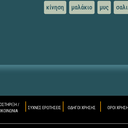
κίνηση
μαλάκιο
μυς
σαλι
ΟΣΤΗΡΙΞΗ /
ΣΥΧΝΕΣ ΕΡΩΤΗΣΕΙΣ
ΟΔΗΓΟΙ ΧΡΗΣΗΣ
ΟΡΟΙ ΧΡΗΣ
ΠΙΚΟΙΝΩΝΙΑ