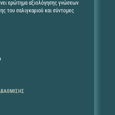
άνει ερώτημα αξιολόγησης γνώσεων
ης του σαλιγκαριού και σύντομες
ο
ΑΒΆΘΜΙΣΗΣ