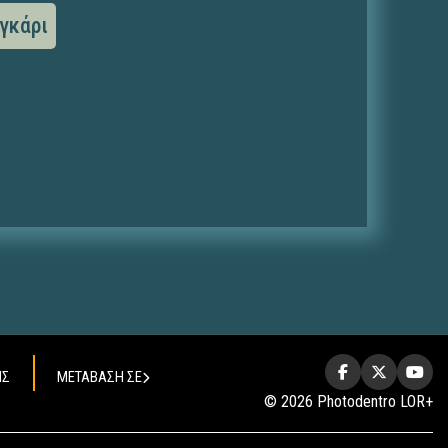
γκάρι
ΗΣ
ΜΕΤΑΒΑΣΗ ΣΕ
© 2026 Photodentro LOR+