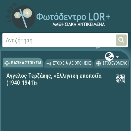
Αρχική
ΨΗΦΙΑΚΟ ΣΧΟΛΕΙΟ (Μαθησιακά Αντικείμενα)
Γλώσσα και Λογοτεχνία
ΒΑΣΙΚΑ ΣΤΟΙΧΕΙΑ
ΣΤΟΙΧΕΙΑ ΑΞΙΟΠΟΙΗΣΗΣ
ΣΤΟΧΕΥΟΜΕΝΟ Κ
Άγγελος Τερζάκης, «Ελληνική εποποιΐα
(1940-1941)»