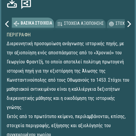
ΒΑΣΙΚΑ ΣΤΟΙΧΕΙΑ
ΣΤΟΙΧΕΙΑ ΑΞΙΟΠΟΙΗΣΗΣ
ΣΤΟΧΕΥΟΜΕ
ΠΕΡΙΓΡΑΦΉ
Διερευνητική προσομοίωση ανάγνωσης ιστορικής πηγής, με
την αξιοποίηση ενός αποσπάσματος από το «Χρονικό» του
Γεωργίου Φραντζή, το οποίο αποτελεί πολύτιμη πρωτογενή
ιστορική πηγή για την εξιστόρηση της Άλωσης της
Κωνσταντινούπολης από τους Οθωμανούς το 1453. Στόχοι του
μαθησιακού αντικειμένου είναι η καλλιέργεια δεξιοτήτων
διερευνητικής μάθησης και η οικοδόμηση της ιστορικής
γνώσης.
Εκτός από το πρωτότυπο κείμενο, περιλαμβάνονται, επίσης,
στοιχεία περιγραφής, εξήγησης και αξιολόγησής του
συγκεκριμένου χωρίου.