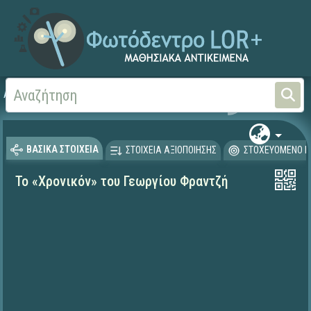
Αρχική
ΨΗΦΙΑΚΟ ΣΧΟΛΕΙΟ (Μαθησιακά Αντικείμενα)
Ιστορία
ΒΑΣΙΚΑ ΣΤΟΙΧΕΙΑ
ΣΤΟΙΧΕΙΑ ΑΞΙΟΠΟΙΗΣΗΣ
ΣΤΟΧΕΥΟΜΕΝΟ Κ
Το «Χρονικόν» του Γεωργίου Φραντζή