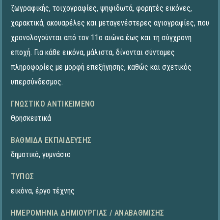
ζωγραφικής, τοιχογραφίες, ψηφιδωτά, φορητές εικόνες,
χαρακτικά, ακουαρέλες και μεταγενέστερες αγιογραφίες, που
χρονολογούνται από τον 11ο αιώνα έως και τη σύγχρονη
εποχή. Για κάθε εικόνα, μάλιστα, δίνονται σύντομες
πληροφορίες με μορφή επεξήγησης, καθώς και σχετικός
υπερσύνδεσμος.
ΓΝΩΣΤΙΚΌ ΑΝΤΙΚΕΊΜΕΝΟ
Θρησκευτικά
ΒΑΘΜΊΔΑ ΕΚΠΑΊΔΕΥΣΗΣ
δημοτικό
,
γυμνάσιο
ΤΎΠΟΣ
εικόνα
,
έργο τέχνης
ΗΜΕΡΟΜΗΝΊΑ ΔΗΜΙΟΥΡΓΊΑΣ / ΑΝΑΒΆΘΜΙΣΗΣ