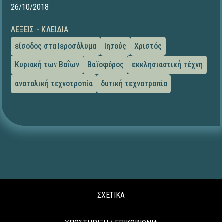
26/10/2018
ΛΈΞΕΙΣ - ΚΛΕΙΔΙΆ
είσοδος στα Ιεροσόλυμα
Ιησούς
Χριστός
Κυριακή των Βαΐων
Βαϊοφόρος
εκκλησιαστική τέχνη
ανατολική τεχνοτροπία
δυτική τεχνοτροπία
ΣΧΕΤΙΚΑ