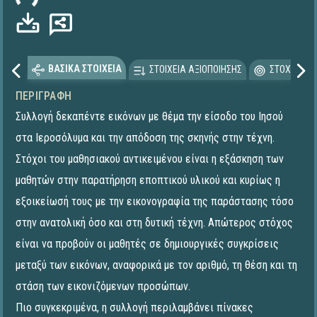
ΒΑΣΙΚΑ ΣΤΟΙΧΕΙΑ
ΣΤΟΙΧΕΙΑ ΑΞΙΟΠΟΙΗΣΗΣ
ΣΤΟΧΕΥΟΜΕ
ΠΕΡΙΓΡΑΦΉ
Συλλογή δεκαπέντε εικόνων με θέμα την είσοδο του Ιησού
στα Ιεροσόλυμα και την απόδοση της σκηνής στην τέχνη.
Στόχοι του μαθησιακού αντικειμένου είναι η εξάσκηση των
μαθητών στην παρατήρηση εποπτικού υλικού και κυρίως η
εξοικείωσή τους με την εικονογραφία της παράστασης τόσο
στην ανατολική όσο και στη δυτική τέχνη. Απώτερος στόχος
είναι να προβούν οι μαθητές σε δημιουργικές συγκρίσεις
μεταξύ των εικόνων, αναφορικά με τον αριθμό, τη θέση και τη
στάση των εικονιζόμενων προσώπων.
Πιο συγκεκριμένα, η συλλογή περιλαμβάνει πίνακες