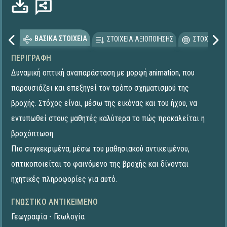
ΒΑΣΙΚΑ ΣΤΟΙΧΕΙΑ
ΣΤΟΙΧΕΙΑ ΑΞΙΟΠΟΙΗΣΗΣ
ΣΤΟΧΕΥΟΜΕ
ΠΕΡΙΓΡΑΦΉ
Δυναμική οπτική αναπαράσταση με μορφή animation, που
παρουσιάζει και επεξηγεί τον τρόπο σχηματισμού της
βροχής. Στόχος είναι, μέσω της εικόνας και του ήχου, να
εντυπωθεί στους μαθητές καλύτερα το πώς προκαλείται η
βροχόπτωση.
Πιο συγκεκριμένα, μέσω του μαθησιακού αντικειμένου,
οπτικοποιείται το φαινόμενο της βροχής και δίνονται
ηχητικές πληροφορίες για αυτό.
ΓΝΩΣΤΙΚΌ ΑΝΤΙΚΕΊΜΕΝΟ
Γεωγραφία - Γεωλογία