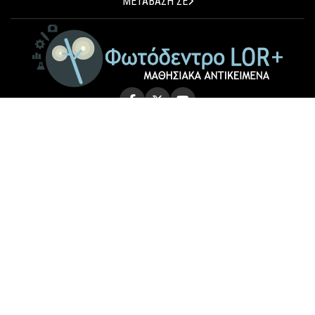
ΜΕΤΑΒΑΣΗ ΣΕ
© 2026 Photodentro LOR+