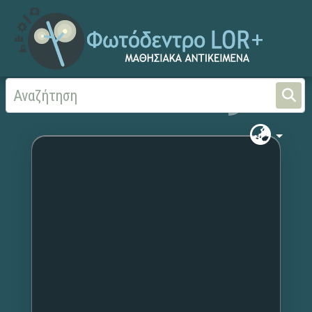
Αρχική
Χωρίς τίτλο