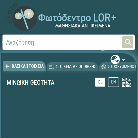
Αρχική
ΕΚΠΑΙΔΕΥΤΙΚΗ ΤΗΛΕΟΡΑΣΗ (Ταινίες και βίντεο)
ΒΑΣΙΚΑ ΣΤΟΙΧΕΙΑ
ΣΤΟΙΧΕΙΑ ΑΞΙΟΠΟΙΗΣΗΣ
ΣΤΟΧΕΥΟΜΕΝΟ Κ
ΜΙΝΩΙΚΗ ΘΕΟΤΗΤΑ
EL
EN