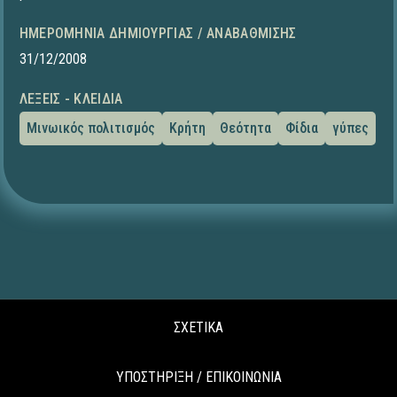
ΗΜΕΡΟΜΗΝΊΑ ΔΗΜΙΟΥΡΓΊΑΣ / ΑΝΑΒΆΘΜΙΣΗΣ
31/12/2008
ΛΈΞΕΙΣ - ΚΛΕΙΔΙΆ
Μινωικός πολιτισμός
Κρήτη
Θεότητα
Φίδια
γύπες
ΣΧΕΤΙΚΑ
ΥΠΟΣΤΗΡΙΞΗ / ΕΠΙΚΟΙΝΩΝΙΑ