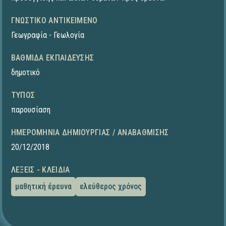
ΓΝΩΣΤΙΚΌ ΑΝΤΙΚΕΊΜΕΝΟ
Γεωγραφία - Γεωλογία
ΒΑΘΜΊΔΑ ΕΚΠΑΊΔΕΥΣΗΣ
δημοτικό
ΤΎΠΟΣ
παρουσίαση
ΗΜΕΡΟΜΗΝΊΑ ΔΗΜΙΟΥΡΓΊΑΣ / ΑΝΑΒΆΘΜΙΣΗΣ
20/12/2018
ΛΈΞΕΙΣ - ΚΛΕΙΔΙΆ
μαθητική έρευνα
ελεύθερος χρόνος