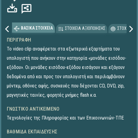
ΒΑΣΙΚΑ ΣΤΟΙΧΕΙΑ
ΣΤΟΙΧΕΙΑ ΑΞΙΟΠΟΙΗΣΗΣ
ΣΤΟΧΕΥΟΜΕ
ΠΕΡΙΓΡΑΦΉ
Το video clip αναφέρεται στα εξωτερικά εξαρτήματα του
υπολογιστή που ανήκουν στην κατηγορία «μονάδες εισόδου-
εξόδου». Οι μονάδες εισόδου-εξόδου εισάγουν και εξάγουν
δεδομένα από και προς τον υπολογιστή και περιλαμβάνουν
μόντεμ, οθόνες αφής, συσκευές που δέχονται CD, DVD, zip,
μαγνητικές ταινίες, φορητές μνήμες flash κ.α.
ΓΝΩΣΤΙΚΌ ΑΝΤΙΚΕΊΜΕΝΟ
Τεχνολογίες της Πληροφορίας και των Επικοινωνιών-ΤΠΕ
ΒΑΘΜΊΔΑ ΕΚΠΑΊΔΕΥΣΗΣ