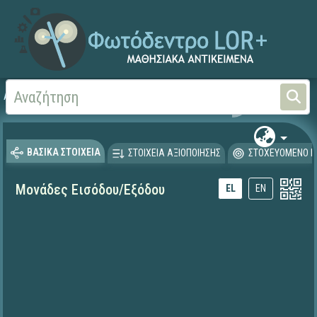
Αρχική
ΕΚΠΑΙΔΕΥΤΙΚΗ ΤΗΛΕΟΡΑΣΗ (Ταινίες και βίντεο)
ΒΑΣΙΚΑ ΣΤΟΙΧΕΙΑ
ΣΤΟΙΧΕΙΑ ΑΞΙΟΠΟΙΗΣΗΣ
ΣΤΟΧΕΥΟΜΕΝΟ Κ
Μονάδες Εισόδου/Εξόδου
EL
EN