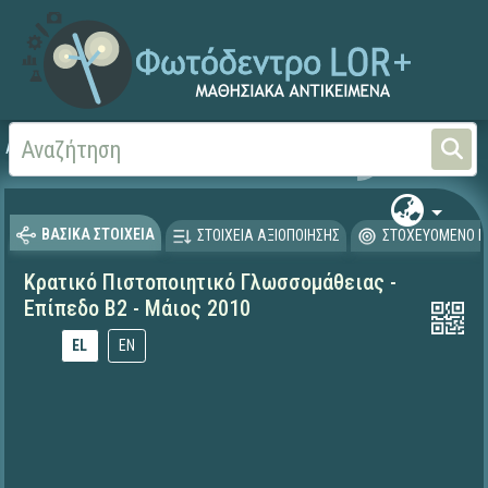
Αρχική
ΨΗΦΙΑΚΟ ΣΧΟΛΕΙΟ (Μαθησιακά Αντικείμενα)
Ξένες Γλώσσες - Αγγλι
ΒΑΣΙΚΑ ΣΤΟΙΧΕΙΑ
ΣΤΟΙΧΕΙΑ ΑΞΙΟΠΟΙΗΣΗΣ
ΣΤΟΧΕΥΟΜΕΝΟ Κ
Κρατικό Πιστοποιητικό Γλωσσομάθειας -
Επίπεδο Β2 - Μάιος 2010
EL
EN