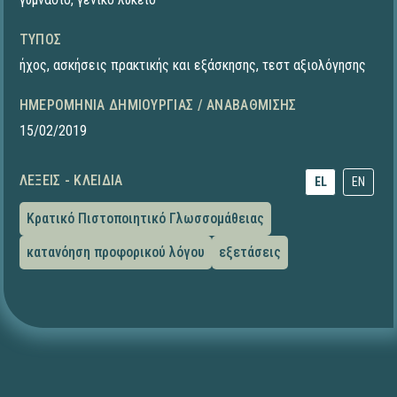
ΤΎΠΟΣ
ήχος
,
ασκήσεις πρακτικής και εξάσκησης
,
τεστ αξιολόγησης
ΗΜΕΡΟΜΗΝΊΑ ΔΗΜΙΟΥΡΓΊΑΣ / ΑΝΑΒΆΘΜΙΣΗΣ
15/02/2019
ΛΈΞΕΙΣ - ΚΛΕΙΔΙΆ
EL
EN
Κρατικό Πιστοποιητικό Γλωσσομάθειας
κατανόηση προφορικού λόγου
εξετάσεις