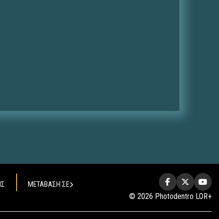
ΗΣ
ΜΕΤΑΒΑΣΗ ΣΕ
© 2026 Photodentro LOR+