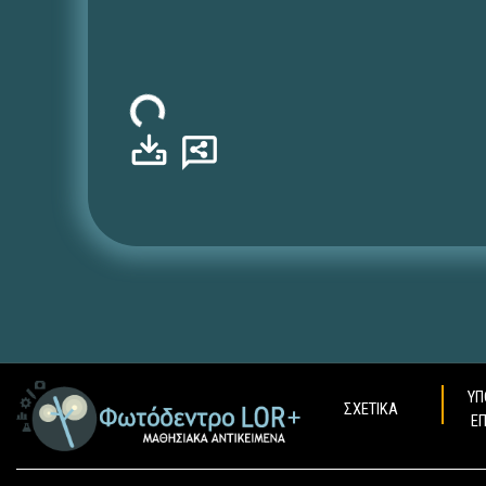
Φόρτωση...
ΥΠ
ΣΧΕΤΙΚΑ
Ε