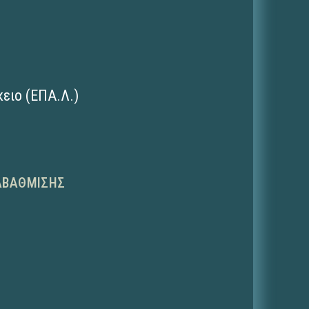
ειο (ΕΠΑ.Λ.)
ΑΒΆΘΜΙΣΗΣ