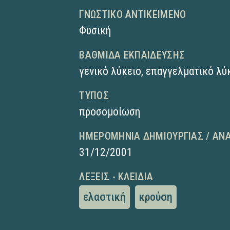
ΓΝΩΣΤΙΚΌ ΑΝΤΙΚΕΊΜΕΝΟ
Φυσική
ΒΑΘΜΊΔΑ ΕΚΠΑΊΔΕΥΣΗΣ
γενικό λύκειο
,
επαγγελματικό λύκ
ΤΎΠΟΣ
προσομοίωση
ΗΜΕΡΟΜΗΝΊΑ ΔΗΜΙΟΥΡΓΊΑΣ / ΑΝ
31/12/2001
ΛΈΞΕΙΣ - ΚΛΕΙΔΙΆ
ελαστική
κρούση